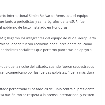
uerto internacional Simón Bolívar de Venezuela el equipo
que junto a periodistas y camarógrafos de teleSUR, fue
l gobierno de facto instalado en Honduras.
MT) llegaron los integrantes del equipo de VTV al aeropuerto
ezolana, donde fueron recibidos por el presidente del canal
 periodistas socialistas que portaron pancartas en apoyo a
ló que que la noche del sábado, cuando fueron secuestrados
centroamericano por las fuerzas golpistas, "fue la más dura
stado perpetrado el pasado 28 de junio contra el presidente
sa nación "no se respeta a la prensa internacional y existen