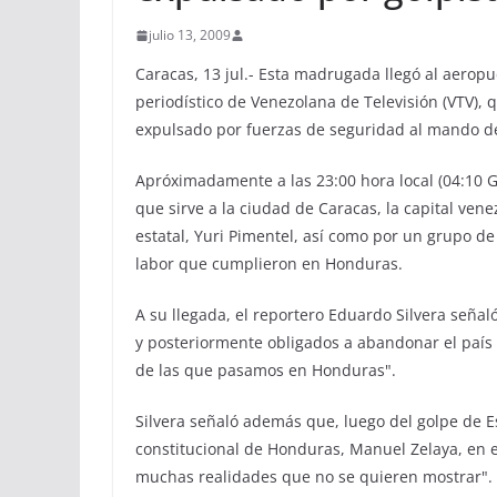
julio 13, 2009
Caracas, 13 jul.- Esta madrugada llegó al aerop
periodístico de Venezolana de Televisión (VTV), 
expulsado por fuerzas de seguridad al mando de
Apróximadamente a las 23:00 hora local (04:10 G
que sirve a la ciudad de Caracas, la capital ven
estatal, Yuri Pimentel, así como por un grupo de
labor que cumplieron en Honduras.
A su llegada, el reportero Eduardo Silvera seña
y posteriormente obligados a abandonar el país 
de las que pasamos en Honduras".
Silvera señaló además que, luego del golpe de E
constitucional de Honduras, Manuel Zelaya, en e
muchas realidades que no se quieren mostrar".