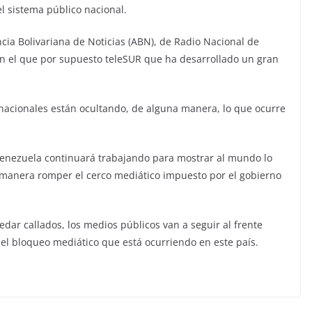
l sistema público nacional.
cia Bolivariana de Noticias (ABN), de Radio Nacional de
en el que por supuesto teleSUR que ha desarrollado un gran
nacionales están ocultando, de alguna manera, lo que ocurre
Venezuela continuará trabajando para mostrar al mundo lo
 manera romper el cerco mediático impuesto por el gobierno
ar callados, los medios públicos van a seguir al frente
el bloqueo mediático que está ocurriendo en este país.