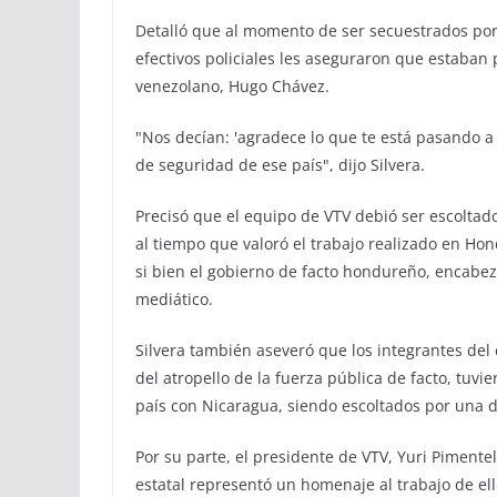
Detalló que al momento de ser secuestrados por 
efectivos policiales les aseguraron que estaba
venezolano, Hugo Chávez.
"Nos decían: 'agradece lo que te está pasando 
de seguridad de ese país", dijo Silvera.
Precisó que el equipo de VTV debió ser escolta
al tiempo que valoró el trabajo realizado en Hon
si bien el gobierno de facto hondureño, encabez
mediático.
Silvera también aseveró que los integrantes del
del atropello de la fuerza pública de facto, tuvi
país con Nicaragua, siendo escoltados por una 
Por su parte, el presidente de VTV, Yuri Pimentel
estatal representó un homenaje al trabajo de el