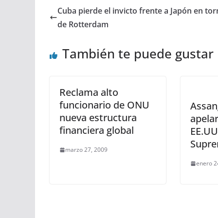
Cuba pierde el invicto frente a Japón en to
de Rotterdam
También te puede gustar
Reclama alto
funcionario de ONU
Assan
nueva estructura
apelar
financiera global
EE.UU
Supre
marzo 27, 2009
enero 2