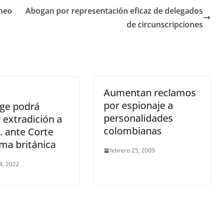
rneo
Abogan por representación eficaz de delegados
de circunscripciones
Aumentan reclamos
por espionaje a
ge podrá
personalidades
 extradición a
colombianas
. ante Corte
ma británica
febrero 25, 2009
4, 2022