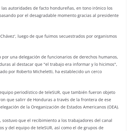
las autoridades de facto hondureñas, en tono irónico los
n pasando por el desagradable momento gracias al presidente
a Chávez', luego de que fuimos secuestrados por organismos
do por una delegación de funcionarios de derechos humanos,
duras al destacar que "el trabajo era informar y lo hicimos",
ado por Roberto Micheletti, ha establecido un cerco
 equipo periodístico de teleSUR, que también fueron objeto
eron que salirr de Honduras a través de la frontera de ese
delegación de la Oreganización de Estados Americanos (OEA).
, sostuvo que el recibimiento a los trabajadores del canal
los y del equipo de teleSUR, así como el de grupos de