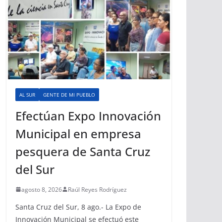
AL SUR
GENTE DE MI PUEBLO
Efectúan Expo Innovación
Municipal en empresa
pesquera de Santa Cruz
del Sur
agosto 8, 2026
Raúl Reyes Rodríguez
Santa Cruz del Sur, 8 ago.- La Expo de
Innovación Municipal se efectuó este