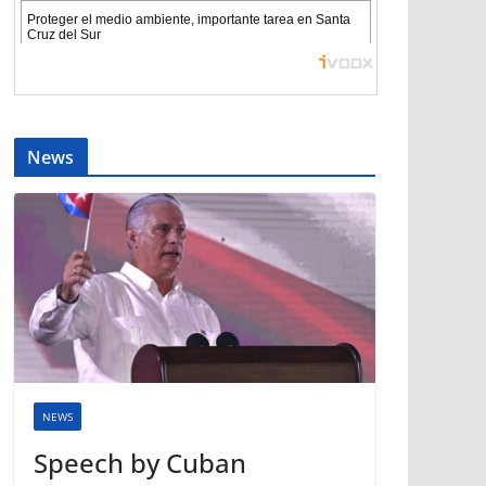
News
NEWS
Speech by Cuban