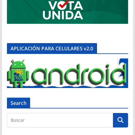
APLICACIÓN PARA CELULARES v2.0
Search