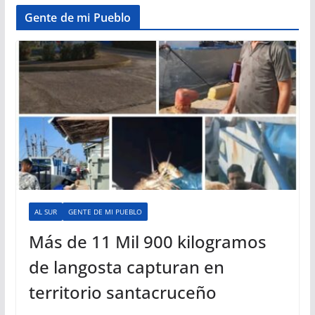
Gente de mi Pueblo
AL SUR
GENTE DE MI PUEBLO
Más de 11 Mil 900 kilogramos
de langosta capturan en
territorio santacruceño