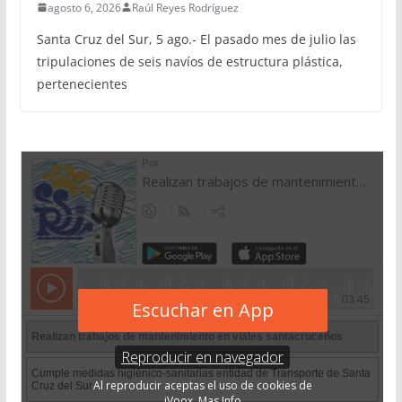
agosto 6, 2026
Raúl Reyes Rodríguez
Santa Cruz del Sur, 5 ago.- El pasado mes de julio las
tripulaciones de seis navíos de estructura plástica,
pertenecientes