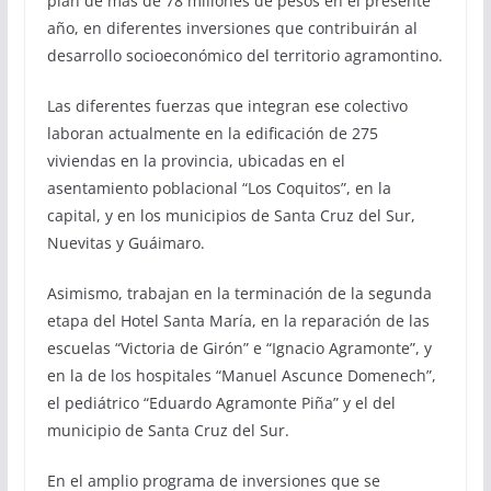
plan de más de 78 millones de pesos en el presente
año, en diferentes inversiones que contribuirán al
desarrollo socioeconómico del territorio agramontino.
Las diferentes fuerzas que integran ese colectivo
laboran actualmente en la edificación de 275
viviendas en la provincia, ubicadas en el
asentamiento poblacional “Los Coquitos”, en la
capital, y en los municipios de Santa Cruz del Sur,
Nuevitas y Guáimaro.
Asimismo, trabajan en la terminación de la segunda
etapa del Hotel Santa María, en la reparación de las
escuelas “Victoria de Girón” e “Ignacio Agramonte”, y
en la de los hospitales “Manuel Ascunce Domenech”,
el pediátrico “Eduardo Agramonte Piña” y el del
municipio de Santa Cruz del Sur.
En el amplio programa de inversiones que se