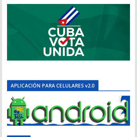
APLICACIÓN PARA CELULARES v2.0