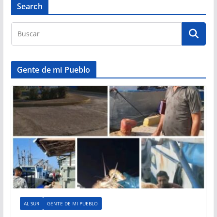
Search
Gente de mi Pueblo
AL SUR
GENTE DE MI PUEBLO