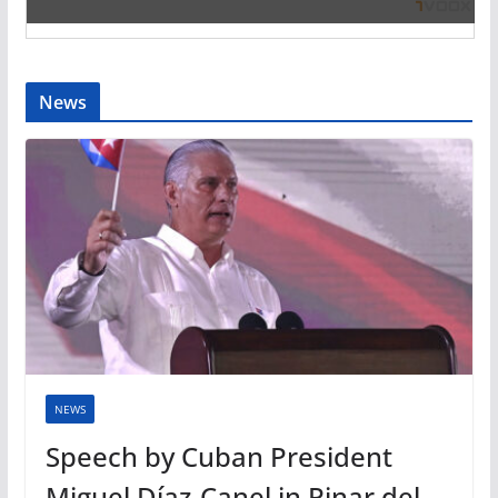
News
NEWS
Speech by Cuban President
Miguel Díaz-Canel in Pinar del