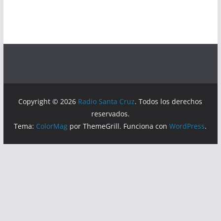
Copyright © 2026
Radio Santa Cruz
. Todos los derechos
reservados.
Tema:
ColorMag
por ThemeGrill. Funciona con
WordPress
.