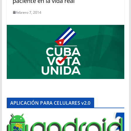
paciente en la vida real
febrero 7, 2014
APLICACIÓN PARA CELULARES v2.0