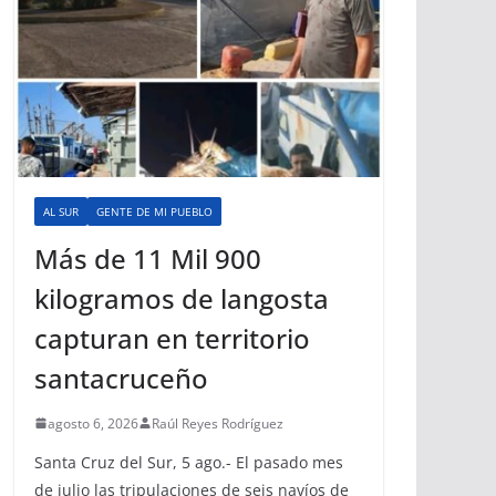
AL SUR
GENTE DE MI PUEBLO
Más de 11 Mil 900
kilogramos de langosta
capturan en territorio
santacruceño
agosto 6, 2026
Raúl Reyes Rodríguez
Santa Cruz del Sur, 5 ago.- El pasado mes
de julio las tripulaciones de seis navíos de