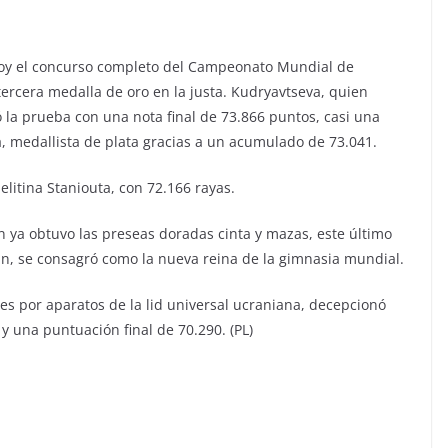
hoy el concurso completo del Campeonato Mundial de
tercera medalla de oro en la justa. Kudryavtseva, quien
 la prueba con una nota final de 73.866 puntos, casi una
 medallista de plata gracias a un acumulado de 73.041.
litina Staniouta, con 72.166 rayas.
en ya obtuvo las preseas doradas cinta y mazas, este último
, se consagró como la nueva reina de la gimnasia mundial.
es por aparatos de la lid universal ucraniana, decepcionó
y una puntuación final de 70.290. (PL)