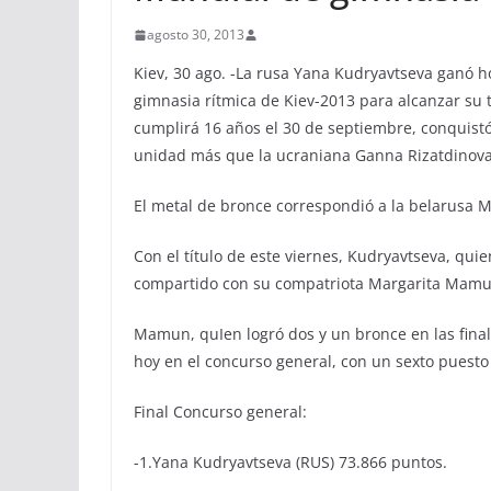
agosto 30, 2013
Kiev, 30 ago. -La rusa Yana Kudryavtseva ganó 
gimnasia rítmica de Kiev-2013 para alcanzar su 
cumplirá 16 años el 30 de septiembre, conquistó
unidad más que la ucraniana Ganna Rizatdinova,
El metal de bronce correspondió a la belarusa Me
Con el título de este viernes, Kudryavtseva, qui
compartido con su compatriota Margarita Mamun
Mamun, quIen logró dos y un bronce en las final
hoy en el concurso general, con un sexto puesto 
Final Concurso general:
-1.Yana Kudryavtseva (RUS) 73.866 puntos.