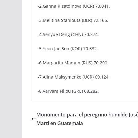
-2.Ganna Rizatdinova (UCR) 73.041.
-3.Melitina Staniouta (BLR) 72.166.
-4.Senyue Deng (CHN) 70.374.
-5.Yeon Jae Son (KOR) 70.332.
-6.Margarita Mamun (RUS) 70.290.
-7.Alina Maksymenko (UCR) 69.124.
-8.Varvara Filiou (GRE) 68.282.
Monumento para el peregrino humilde Jos
Martí en Guatemala