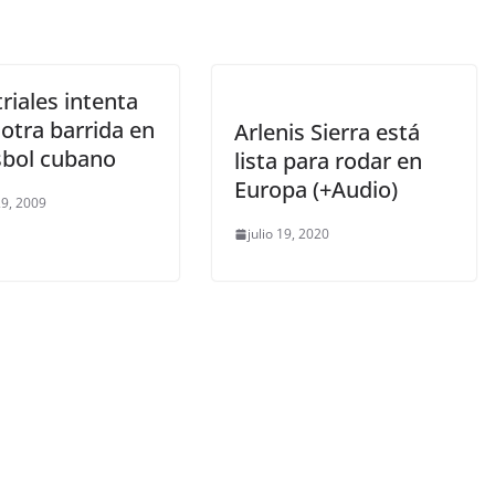
riales intenta
 otra barrida en
Arlenis Sierra está
isbol cubano
lista para rodar en
Europa (+Audio)
9, 2009
julio 19, 2020