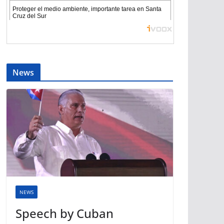
News
NEWS
Speech by Cuban