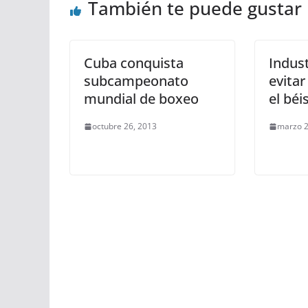
También te puede gustar
Cuba conquista
Indust
subcampeonato
evitar
mundial de boxeo
el bé
octubre 26, 2013
marzo 2