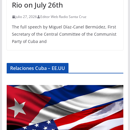
Rio on July 26th
julio 27, 2026
Editor Web Radio Santa Cruz
The full speech by Miguel Díaz-Canel Bermúdez, First
Secretary of the Central Committee of the Communist
Party of Cuba and
Relaciones Cuba – EE.UU