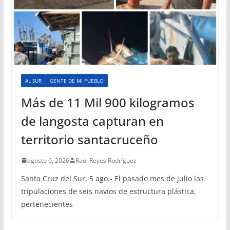
AL SUR
GENTE DE MI PUEBLO
Más de 11 Mil 900 kilogramos
de langosta capturan en
territorio santacruceño
agosto 6, 2026
Raúl Reyes Rodríguez
Santa Cruz del Sur, 5 ago.- El pasado mes de julio las
tripulaciones de seis navíos de estructura plástica,
pertenecientes