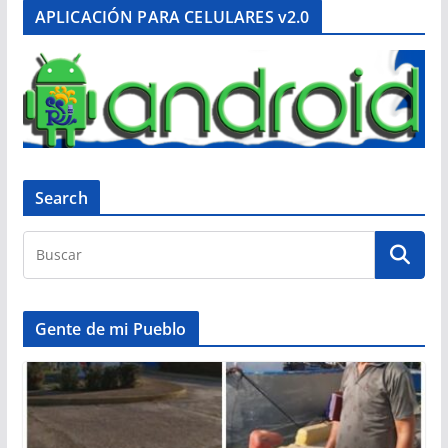
APLICACIÓN PARA CELULARES v2.0
Search
Gente de mi Pueblo