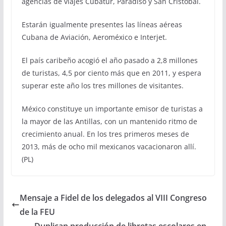
agencias de viajes Cubatur, Paradiso y San Cristóbal.
Estarán igualmente presentes las líneas aéreas
Cubana de Aviación, Aeroméxico e Interjet.
El país caribeño acogió el año pasado a 2,8 millones
de turistas, 4,5 por ciento más que en 2011, y espera
superar este año los tres millones de visitantes.
México constituye un importante emisor de turistas a
la mayor de las Antillas, con un mantenido ritmo de
crecimiento anual. En los tres primeros meses de
2013, más de ocho mil mexicanos vacacionaron allí.
(PL)
Mensaje a Fidel de los delegados al VIII Congreso
de la FEU
Duplican producción de libretas escolares en