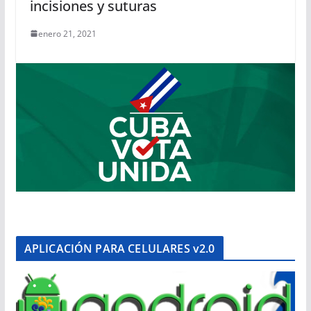
incisiones y suturas
enero 21, 2021
APLICACIÓN PARA CELULARES v2.0