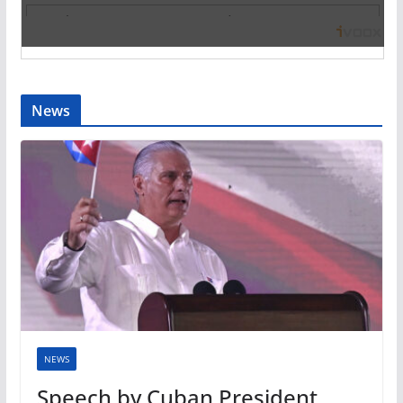
News
NEWS
Speech by Cuban President