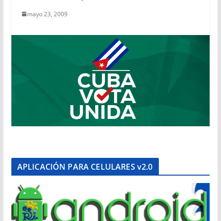
mayo 23, 2009
APLICACIÓN PARA CELULARES v2.0