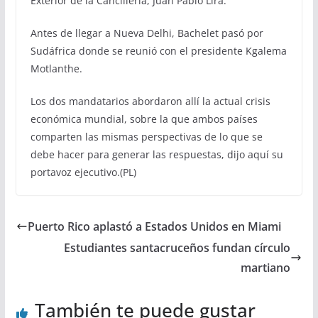
Exterior de la Cancillería, Juan Pablo Lira.
Antes de llegar a Nueva Delhi, Bachelet pasó por
Sudáfrica donde se reunió con el presidente Kgalema
Motlanthe.
Los dos mandatarios abordaron allí la actual crisis
económica mundial, sobre la que ambos países
comparten las mismas perspectivas de lo que se
debe hacer para generar las respuestas, dijo aquí su
portavoz ejecutivo.(PL)
Puerto Rico aplastó a Estados Unidos en Miami
Estudiantes santacruceños fundan círculo
martiano
También te puede gustar