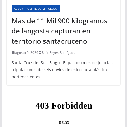
AL SUR
GENTE DE MI PUEBLO
Más de 11 Mil 900 kilogramos
de langosta capturan en
territorio santacruceño
agosto 6, 2026
Raúl Reyes Rodríguez
Santa Cruz del Sur, 5 ago.- El pasado mes de julio las
tripulaciones de seis navíos de estructura plástica,
pertenecientes