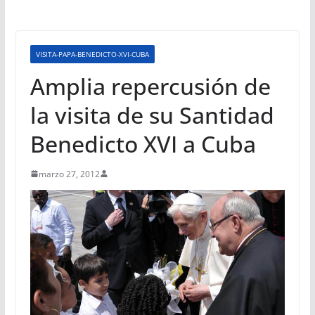
VISITA-PAPA-BENEDICTO-XVI-CUBA
Amplia repercusión de
la visita de su Santidad
Benedicto XVI a Cuba
marzo 27, 2012