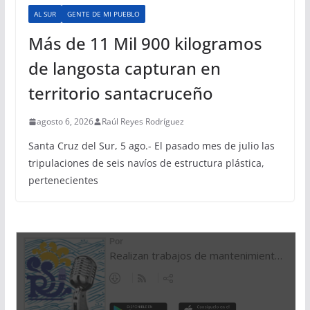
AL SUR
GENTE DE MI PUEBLO
Más de 11 Mil 900 kilogramos
de langosta capturan en
territorio santacruceño
agosto 6, 2026
Raúl Reyes Rodríguez
Santa Cruz del Sur, 5 ago.- El pasado mes de julio las
tripulaciones de seis navíos de estructura plástica,
pertenecientes