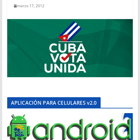
marzo 17, 2012
APLICACIÓN PARA CELULARES v2.0