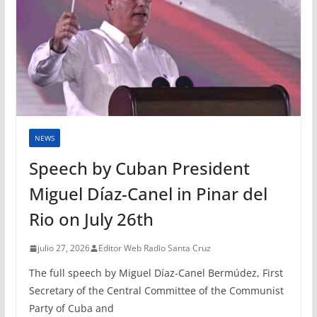
NEWS
Speech by Cuban President
Miguel Díaz-Canel in Pinar del
Rio on July 26th
julio 27, 2026
Editor Web Radio Santa Cruz
The full speech by Miguel Díaz-Canel Bermúdez, First
Secretary of the Central Committee of the Communist
Party of Cuba and