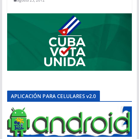
agosto 25, 2012
APLICACIÓN PARA CELULARES v2.0