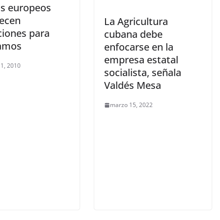
s europeos
ecen
La Agricultura
ciones para
cubana debe
amos
enfocarse en la
empresa estatal
 1, 2010
socialista, señala
Valdés Mesa
marzo 15, 2022