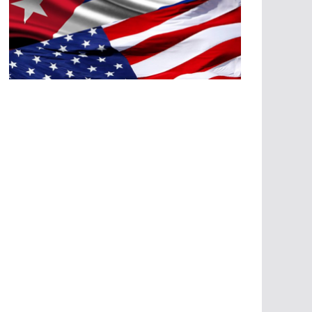
A
G
R
E
SI
O
N
E
S
E
C
O
N
Ó
M
IC
A
S
A
G
R
E