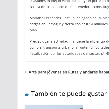
ocasiones manejan vehículos de gran porte en ho
Básica de Transporte de Contenedores constituye
Mariano Fernández Castillo, delegado del Ministe
cargas en Camagüey cierra con casi 14 millones 
plan.
Precisó que la actividad mantiene la eficiencia d
como el transporte urbano, afronten dificultades 
fiscalización por las autoridades del sector. (AIN)
Arte para jóvenes en Rutas y andares haba
También te puede gustar