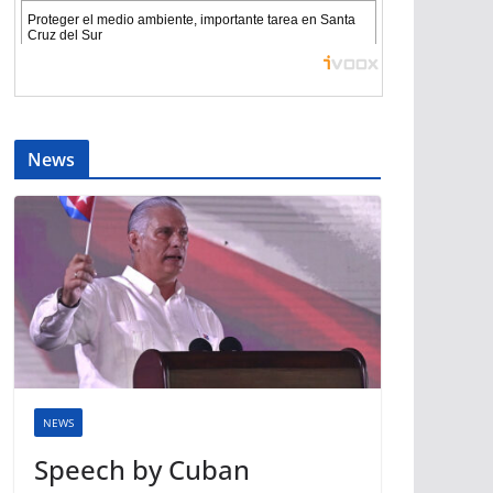
News
NEWS
Speech by Cuban