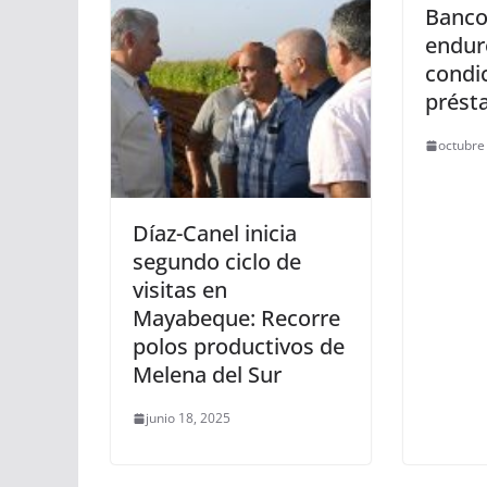
Banco
endur
condi
prést
octubre
Díaz-Canel inicia
segundo ciclo de
visitas en
Mayabeque: Recorre
polos productivos de
Melena del Sur
junio 18, 2025