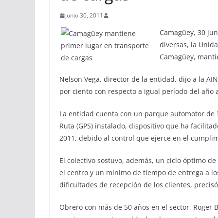
junio 30, 2011
Camagüey, 30 jun 
diversas, la Unid
Camagüey, mantien
Nelson Vega, director de la entidad, dijo a la A
por ciento con respecto a igual período del año 
La entidad cuenta con un parque automotor de 33
Ruta (GPS) instalado, dispositivo que ha facilit
2011, debido al control que ejerce en el cumplim
El colectivo sostuvo, además, un ciclo óptimo d
el centro y un mínimo de tiempo de entrega a lo
dificultades de recepción de los clientes, precisó 
Obrero con más de 50 años en el sector, Roger 