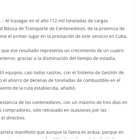
.- Al trasegar en el año 112 mil toneladas de cargas
ad Básica de Transporte de Contenedores, de la provincia de
e el primer lugar en la prestación de este servicio en Cuba.
IN que ese resultado representa un crecimiento de un cuatro
anterior, gracias a la disminución del tiempo de estadía.
 equipos, casi todos rastras, con el Sistema de Gestión de
ado el ahorro de decenas de toneladas de combustible en el
iento de la ruta establecida, añadió.
e estancia de los contenedores, con un máximo de tres días en
s compradores, solo retrasado en ocasiones por las
el directivo.
Barrera manifestó que aunque la faena es ardua, porque en