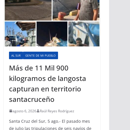
AL SUR
GENTE DE MI PUEBLO
Más de 11 Mil 900
kilogramos de langosta
capturan en territorio
santacruceño
agosto 6, 2026
Raúl Reyes Rodríguez
Santa Cruz del Sur, 5 ago.- El pasado mes
de julio las tripulaciones de seis navíos de