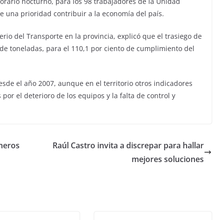
rario nocturno, para los 98 trabajadores de la Unidad
 una prioridad contribuir a la economía del país.
rio del Transporte en la provincia, explicó que el trasiego de
de toneladas, para el 110,1 por ciento de cumplimiento del
esde el año 2007, aunque en el territorio otros indicadores
por el deterioro de los equipos y la falta de control y
neros
Raúl Castro invita a discrepar para hallar
mejores soluciones