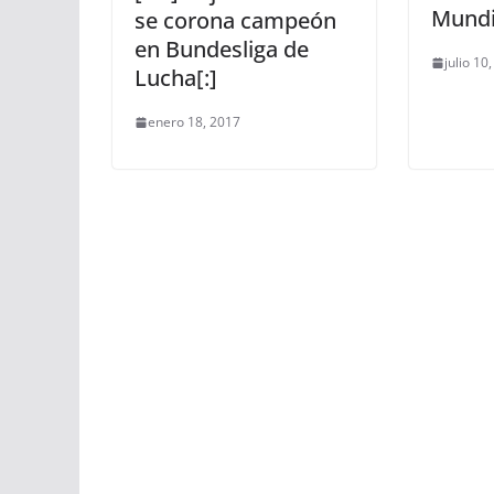
Mundi
se corona campeón
en Bundesliga de
julio 10
Lucha[:]
enero 18, 2017