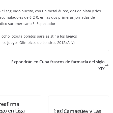
 el segundo puesto, con un metal áureo, dos de plata y dos
o acumulado es de 6-2-0, en las dos primeras jornadas de
ódico suramericano El Espectador.
ocho, otorga boletos para asistir a los Juegos
 los Juegos Olímpicos de Londres 2012.(AIN)
Expondrán en Cuba frascos de farmacia del siglo
XIX
reafirma
zgo en Liga
[:es]Camagüey y Las