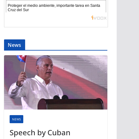
News
NEWS
Speech by Cuban