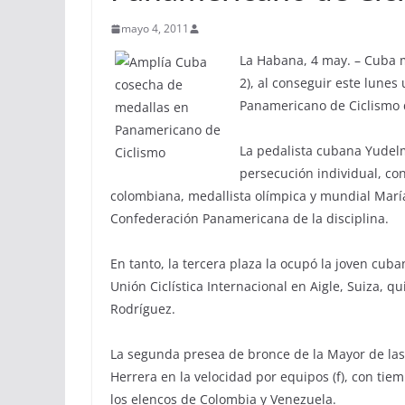
mayo 4, 2011
La Habana, 4 may. – Cuba m
2), al conseguir este lune
Panamericano de Ciclismo d
La pedalista cubana Yudel
persecución individual, co
colombiana, medallista olímpica y mundial María 
Confederación Panamericana de la disciplina.
En tanto, la tercera plaza la ocupó la joven cub
Unión Ciclística Internacional en Aigle, Suiza, 
Rodríguez.
La segunda presea de bronce de la Mayor de las 
Herrera en la velocidad por equipos (f), con tie
los elencos de Colombia y Venezuela.