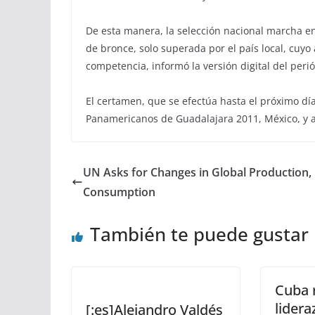
De esta manera, la selección nacional marcha en
de bronce, solo superada por el país local, cuy
competencia, informó la versión digital del peri
El certamen, que se efectúa hasta el próximo día 
Panamericanos de Guadalajara 2011, México, y a
UN Asks for Changes in Global Production,
Consumption
También te puede gustar
Cuba 
lidera
[:es]Alejandro Valdés