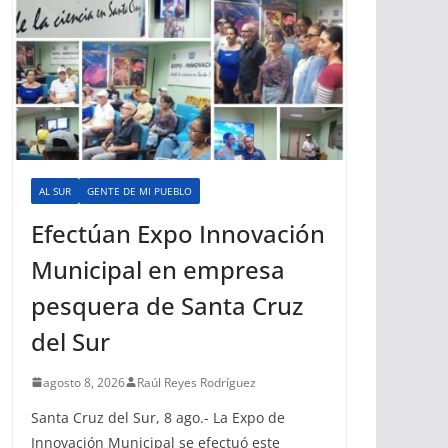
AL SUR
GENTE DE MI PUEBLO
Efectúan Expo Innovación
Municipal en empresa
pesquera de Santa Cruz
del Sur
agosto 8, 2026
Raúl Reyes Rodríguez
Santa Cruz del Sur, 8 ago.- La Expo de
Innovación Municipal se efectuó este