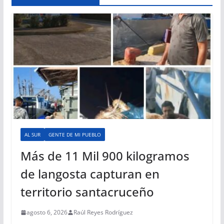
AL SUR
GENTE DE MI PUEBLO
Más de 11 Mil 900 kilogramos
de langosta capturan en
territorio santacruceño
agosto 6, 2026
Raúl Reyes Rodríguez