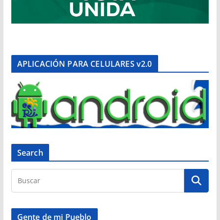
APLICACIÓN PARA CELULARES v2.0
Search
Gente de mi Pueblo