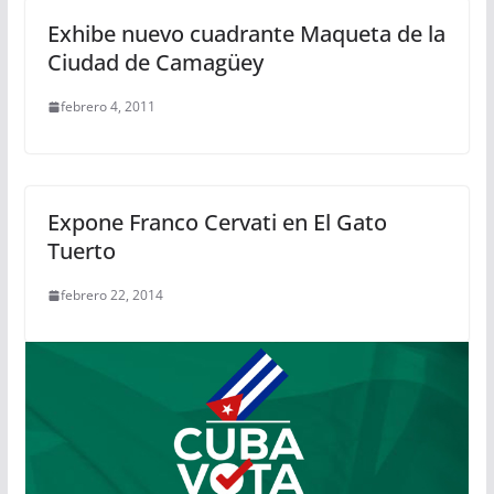
Exhibe nuevo cuadrante Maqueta de la
Ciudad de Camagüey
febrero 4, 2011
Expone Franco Cervati en El Gato
Tuerto
febrero 22, 2014