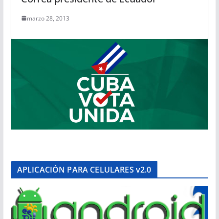
marzo 28, 2013
APLICACIÓN PARA CELULARES v2.0