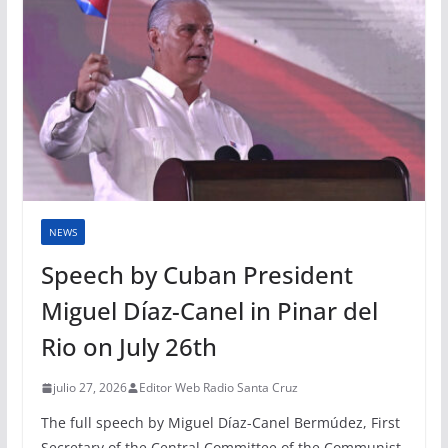
NEWS
Speech by Cuban President
Miguel Díaz-Canel in Pinar del
Rio on July 26th
julio 27, 2026
Editor Web Radio Santa Cruz
The full speech by Miguel Díaz-Canel Bermúdez, First
Secretary of the Central Committee of the Communist