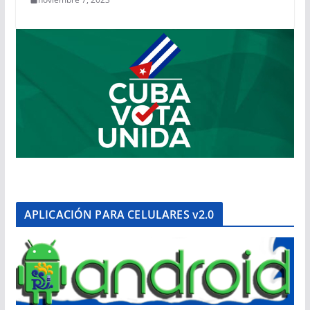
APLICACIÓN PARA CELULARES v2.0