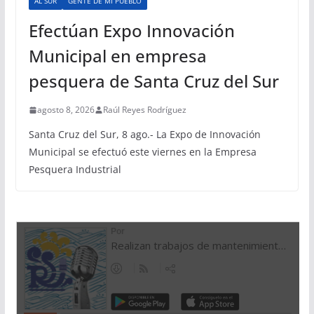
AL SUR
GENTE DE MI PUEBLO
Efectúan Expo Innovación
Municipal en empresa
pesquera de Santa Cruz del Sur
agosto 8, 2026
Raúl Reyes Rodríguez
Santa Cruz del Sur, 8 ago.- La Expo de Innovación
Municipal se efectuó este viernes en la Empresa
Pesquera Industrial