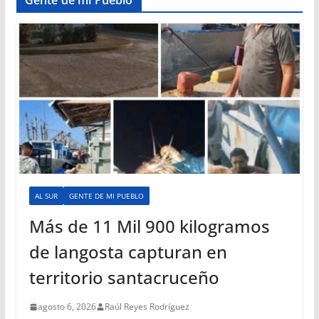
AL SUR
GENTE DE MI PUEBLO
Más de 11 Mil 900 kilogramos
de langosta capturan en
territorio santacruceño
agosto 6, 2026
Raúl Reyes Rodríguez