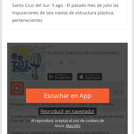
Santa Cruz del Sur, 5 ago.- El pasado mes de julio las
tripulaciones de seis navíos de estructura plástica,
pertenecientes