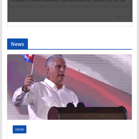
News
NEWS