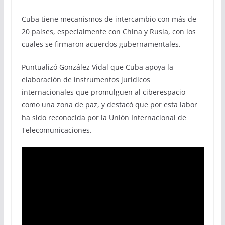
Cuba tiene mecanismos de intercambio con más de
20 países, especialmente con China y Rusia, con los
cuales se firmaron acuerdos gubernamentales.
Puntualizó González Vidal que Cuba apoya la
elaboración de instrumentos jurídicos
internacionales que promulguen al ciberespacio
como una zona de paz, y destacó que por esta labor
ha sido reconocida por la Unión Internacional de
Telecomunicaciones.