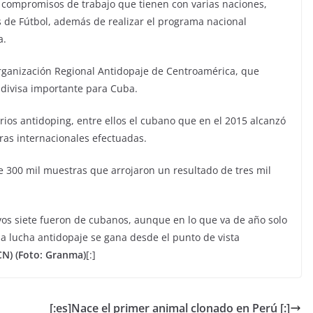
os compromisos de trabajo que tienen con varias naciones,
s de Fútbol, además de realizar el programa nacional
a.
rganización Regional Antidopaje de Centroamérica, que
n divisa importante para Cuba.
os antidoping, entre ellos el cubano que en el 2015 alcanzó
ras internacionales efectuadas.
 300 mil muestras que arrojaron un resultado de tres mil
vos siete fueron de cubanos, aunque en lo que va de año solo
 la lucha antidopaje se gana desde el punto de vista
CN) (Foto: Granma)
[:]
[:es]Nace el primer animal clonado en Perú [:]