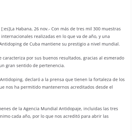
[:es]
La Habana, 26 nov.- Con más de tres mil 300 muestras
internacionales realizadas en lo que va de año, y una
o Antidoping de Cuba mantiene su prestigio a nivel mundial.
se caracteriza por sus buenos resultados, gracias al esmerado
un gran sentido de pertenencia.
ntidoping, declaró a la prensa que tienen la fortaleza de los
que nos ha permitido mantenernos acreditados desde el
enes de la Agencia Mundial Antidopaje, incluidas las tres
imo cada año, por lo que nos acreditó para abrir las