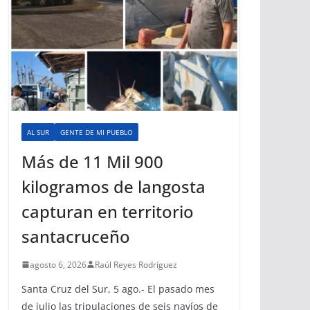
AL SUR
GENTE DE MI PUEBLO
Más de 11 Mil 900
kilogramos de langosta
capturan en territorio
santacruceño
agosto 6, 2026
Raúl Reyes Rodríguez
Santa Cruz del Sur, 5 ago.- El pasado mes
de julio las tripulaciones de seis navíos de