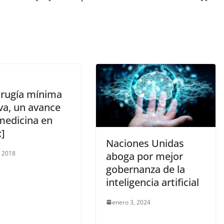
Cirugía mínima
va, un avance
 medicina en
:]
Naciones Unidas
, 2018
aboga por mejor
gobernanza de la
inteligencia artificial
enero 3, 2024