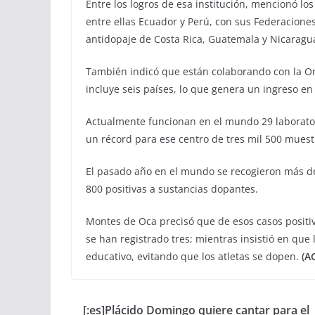
Entre los logros de esa institución, mencionó l
entre ellas Ecuador y Perú, con sus Federacione
antidopaje de Costa Rica, Guatemala y Nicaragu
También indicó que están colaborando con la O
incluye seis países, lo que genera un ingreso e
Actualmente funcionan en el mundo 29 laboratori
un récord para ese centro de tres mil 500 muest
El pasado año en el mundo se recogieron más de
800 positivas a sustancias dopantes.
Montes de Oca precisó que de esos casos positi
se han registrado tres; mientras insistió en que
educativo, evitando que los atletas se dopen.
(A
[:es]Plácido Domingo quiere cantar para el