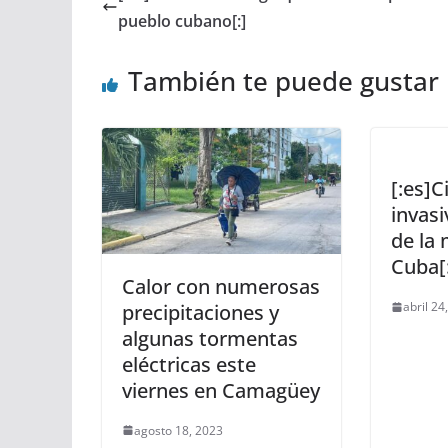
pueblo cubano[:]
También te puede gustar
[:es]
invasi
de la
Cuba[
Calor con numerosas
abril 24
precipitaciones y
algunas tormentas
eléctricas este
viernes en Camagüey
agosto 18, 2023