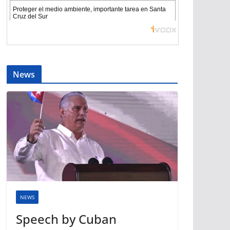
News
NEWS
Speech by Cuban