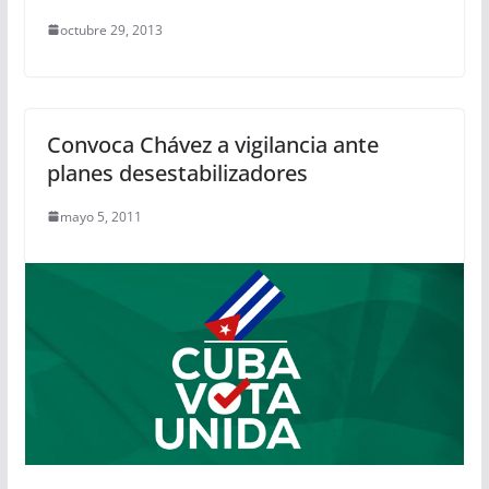
octubre 29, 2013
Convoca Chávez a vigilancia ante
planes desestabilizadores
mayo 5, 2011