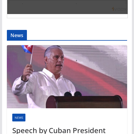
News
NEWS
Speech by Cuban President