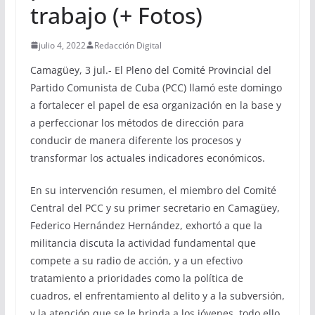
trabajo (+ Fotos)
julio 4, 2022
Redacción Digital
Camagüey, 3 jul.- El Pleno del Comité Provincial del
Partido Comunista de Cuba (PCC) llamó este domingo
a fortalecer el papel de esa organización en la base y
a perfeccionar los métodos de dirección para
conducir de manera diferente los procesos y
transformar los actuales indicadores económicos.
En su intervención resumen, el miembro del Comité
Central del PCC y su primer secretario en Camagüey,
Federico Hernández Hernández, exhortó a que la
militancia discuta la actividad fundamental que
compete a su radio de acción, y a un efectivo
tratamiento a prioridades como la política de
cuadros, el enfrentamiento al delito y a la subversión,
y la atención que se le brinda a los jóvenes, todo ello