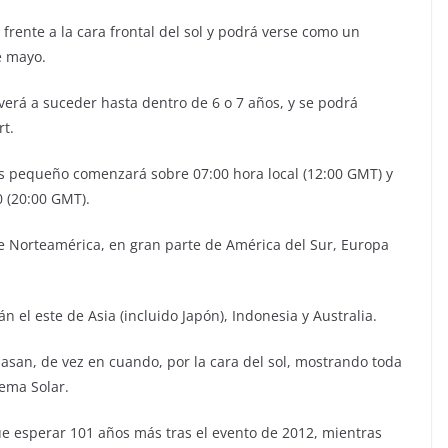
frente a la cara frontal del sol y podrá verse como un
e mayo.
erá a suceder hasta dentro de 6 o 7 años, y se podrá
rt.
ás pequeño comenzará sobre 07:00 hora local (12:00 GMT) y
0 (20:00 GMT).
de Norteamérica, en gran parte de América del Sur, Europa
n el este de Asia (incluido Japón), Indonesia y Australia.
asan, de vez en cuando, por la cara del sol, mostrando toda
tema Solar.
que esperar 101 años más tras el evento de 2012, mientras