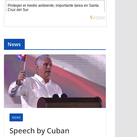
News
NEWS
Speech by Cuban