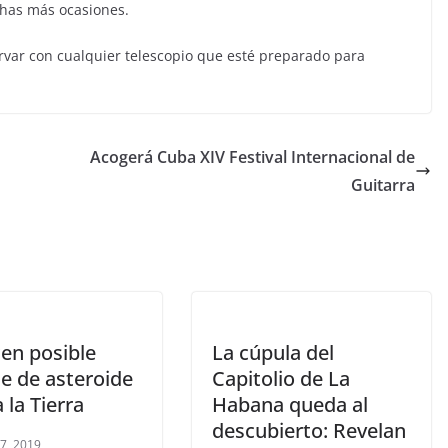
has más ocasiones.
rvar con cualquier telescopio que esté preparado para
Acogerá Cuba XIV Festival Internacional de
Guitarra
cen posible
La cúpula del
e de asteroide
Capitolio de La
 la Tierra
Habana queda al
descubierto: Revelan
 7, 2019