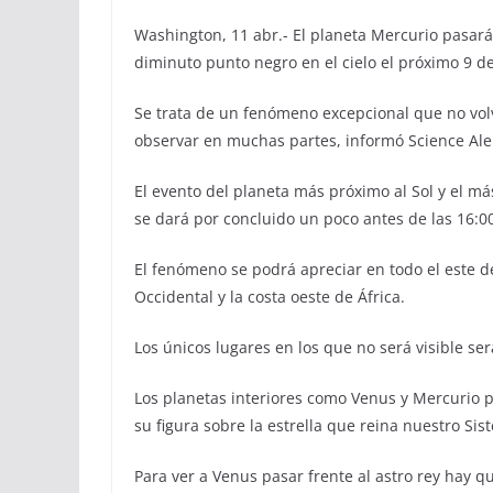
Washington, 11 abr.- El planeta Mercurio pasará 
diminuto punto negro en el cielo el próximo 9 d
Se trata de un fenómeno excepcional que no volv
observar en muchas partes, informó Science Ale
El evento del planeta más próximo al Sol y el m
se dará por concluido un poco antes de las 16:0
El fenómeno se podrá apreciar en todo el este 
Occidental y la costa oeste de África.
Los únicos lugares en los que no será visible será
Los planetas interiores como Venus y Mercurio p
su figura sobre la estrella que reina nuestro Sis
Para ver a Venus pasar frente al astro rey hay 