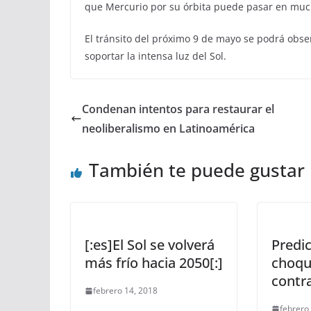
que Mercurio por su órbita puede pasar en muc
El tránsito del próximo 9 de mayo se podrá obse
soportar la intensa luz del Sol.
Condenan intentos para restaurar el
neoliberalismo en Latinoamérica
También te puede gustar
[:es]El Sol se volverá
Predi
más frío hacia 2050[:]
choqu
contra
febrero 14, 2018
febrero