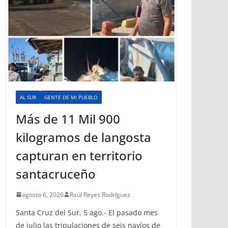
AL SUR
GENTE DE MI PUEBLO
Más de 11 Mil 900
kilogramos de langosta
capturan en territorio
santacruceño
agosto 6, 2026
Raúl Reyes Rodríguez
Santa Cruz del Sur, 5 ago.- El pasado mes
de julio las tripulaciones de seis navíos de