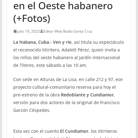
en el Oeste habanero
(+Fotos)
julio 19, 2025
Editor Web Radio Santa Cruz
La Habana, Cuba.- Ven y ríe
, así titula su espectáculo
el reconocido titiritero, Adalett Pérez, quien invita a
los niños del oeste habanero al Jardín Internacional
de Títeres, este sábado a las 10 am.
Con sede en Alturas de La Lisa, en calle 212 y 97, ese
proyecto cultural-comunitario reserva para hoy el
pre-estreno de la obra
Redoblante y Cundiamor
,
versión para dos actores de la original de Francisco
Garzón Céspedes.
Esta vez con el cuento
El Cundiamor
, los titiriteros