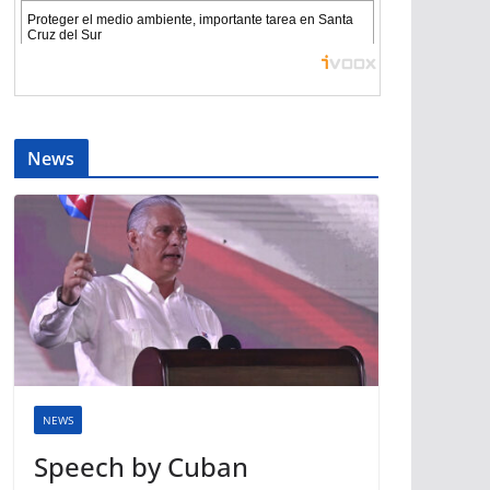
News
NEWS
Speech by Cuban