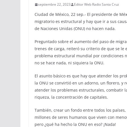
septiembre 22, 2023
Editor Web Radio Santa Cruz
Ciudad de México, 22 sep.- El presidente de Mé
migratorio es estructural y hay que ir a sus ca
de Naciones Unidas (ONU) no hacen nada.
Preguntado sobre el aumento del paso de migran
trenes de carga, reiteró su criterio de que se 
problema estructural mundial por condiciones 
no se hace nada, ni siquiera la ONU.
El asunto básico es que hay que atender los pr
la ONU se convirtió en un adorno, un florero, y
atender los problemas estructurales, combatir la
riqueza, la concentración de capitales.
También, crear un fondo entre todos los países,
millones de seres humanos que viven con menos d
pero ¿qué ha hecho la ONU en eso? ¡Nada!