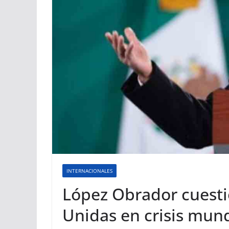
INTERNACIONALES
López Obrador cuesti
Unidas en crisis mund