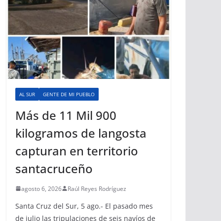
AL SUR
GENTE DE MI PUEBLO
Más de 11 Mil 900
kilogramos de langosta
capturan en territorio
santacruceño
agosto 6, 2026
Raúl Reyes Rodríguez
Santa Cruz del Sur, 5 ago.- El pasado mes
de julio las tripulaciones de seis navíos de