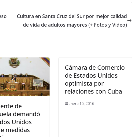
eso
Cultura en Santa Cruz del Sur por mejor calidad
de vida de adultos mayores (+ Fotos y Video)
Cámara de Comercio
de Estados Unidos
optimista por
relaciones con Cuba
enero 15, 2016
dente de
uela demandó
ados Unidos
de medidas