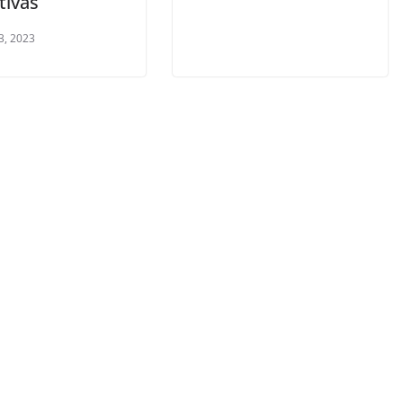
tivas
3, 2023