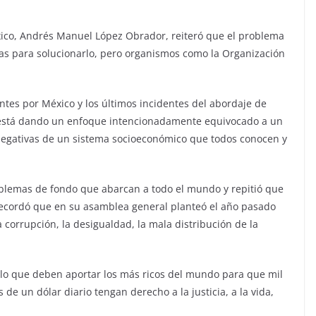
xico, Andrés Manuel López Obrador, reiteró que el problema
usas para solucionarlo, pero organismos como la Organización
tes por México y los últimos incidentes del abordaje de
le está dando un enfoque intencionadamente equivocado a un
negativas de un sistema socioeconómico que todos conocen y
oblemas de fondo que abarcan a todo el mundo y repitió que
 recordó que en su asamblea general planteó el año pasado
 corrupción, la desigualdad, la mala distribución de la
 lo que deben aportar los más ricos del mundo para que mil
e un dólar diario tengan derecho a la justicia, a la vida,