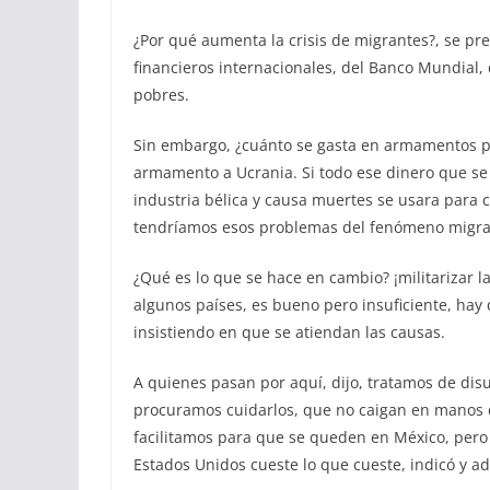
¿Por qué aumenta la crisis de migrantes?, se p
financieros internacionales, del Banco Mundial, 
pobres.
Sin embargo, ¿cuánto se gasta en armamentos pa
armamento a Ucrania. Si todo ese dinero que se 
industria bélica y causa muertes se usara para c
tendríamos esos problemas del fenómeno migrat
¿Qué es lo que se hace en cambio? ¡militarizar l
algunos países, es bueno pero insuficiente, ha
insistiendo en que se atiendan las causas.
A quienes pasan por aquí, dijo, tratamos de dis
procuramos cuidarlos, que no caigan en manos de
facilitamos para que se queden en México, pero
Estados Unidos cueste lo que cueste, indicó y ad