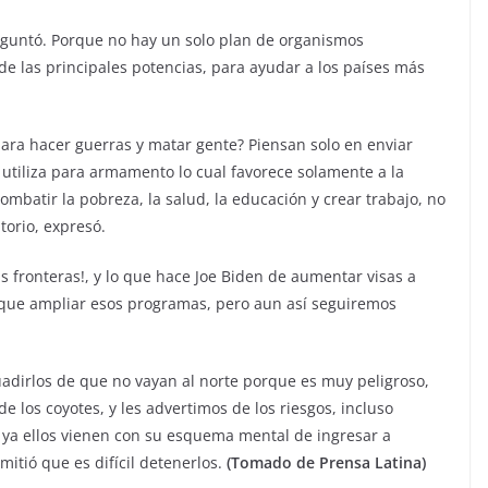
reguntó. Porque no hay un solo plan de organismos
de las principales potencias, para ayudar a los países más
ra hacer guerras y matar gente? Piensan solo en enviar
utiliza para armamento lo cual favorece solamente a la
ombatir la pobreza, la salud, la educación y crear trabajo, no
orio, expresó.
as fronteras!, y lo que hace Joe Biden de aumentar visas a
y que ampliar esos programas, pero aun así seguiremos
uadirlos de que no vayan al norte porque es muy peligroso,
 los coyotes, y les advertimos de los riesgos, incluso
 ya ellos vienen con su esquema mental de ingresar a
mitió que es difícil detenerlos.
(Tomado de Prensa Latina)