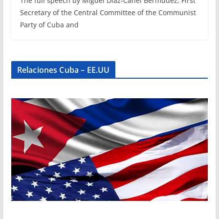
The full speech by Miguel Díaz-Canel Bermúdez, First
Secretary of the Central Committee of the Communist
Party of Cuba and
Relaciones Cuba – EE.UU