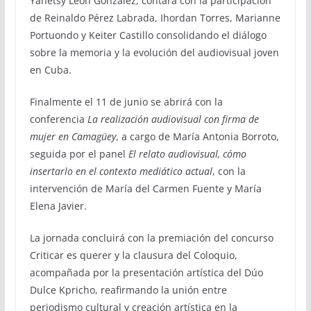
Yanetsy León González, contará con la participación
de Reinaldo Pérez Labrada, Ihordan Torres, Marianne
Portuondo y Keiter Castillo consolidando el diálogo
sobre la memoria y la evolución del audiovisual joven
en Cuba.
Finalmente el 11 de junio se abrirá con la
conferencia
La realización audiovisual con firma de
mujer en Camagüey
, a cargo de María Antonia Borroto,
seguida por el panel
El relato audiovisual, cómo
insertarlo en el contexto mediático actual
, con la
intervención de María del Carmen Fuente y María
Elena Javier.
La jornada concluirá con la premiación del concurso
Criticar es querer y la clausura del Coloquio,
acompañada por la presentación artística del Dúo
Dulce Kpricho, reafirmando la unión entre
periodismo cultural y creación artística en la