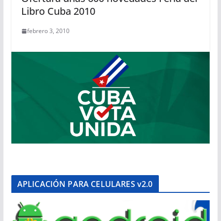
Libro Cuba 2010
febrero 3, 2010
APLICACIÓN PARA CELULARES v2.0