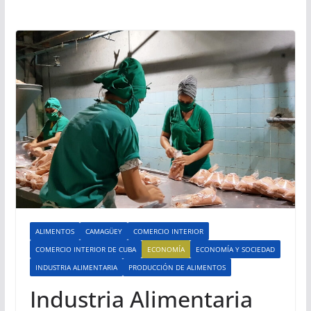
ALIMENTOS
CAMAGÜEY
COMERCIO INTERIOR
COMERCIO INTERIOR DE CUBA
ECONOMÍA
ECONOMÍA Y SOCIEDAD
INDUSTRIA ALIMENTARIA
PRODUCCIÓN DE ALIMENTOS
Industria Alimentaria