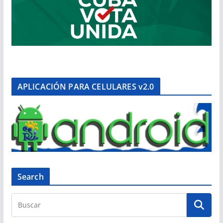
APLICACIÓN PARA CELULARES v2.0
Search