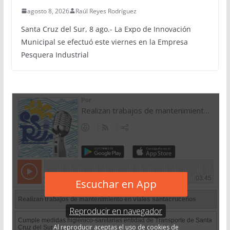
agosto 8, 2026
Raúl Reyes Rodríguez
Santa Cruz del Sur, 8 ago.- La Expo de Innovación
Municipal se efectuó este viernes en la Empresa
Pesquera Industrial