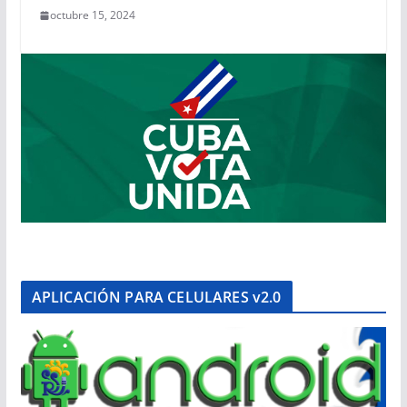
octubre 15, 2024
APLICACIÓN PARA CELULARES v2.0