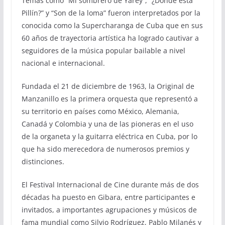
Temas como “Mi sombrero de Yarey”, “¿Dónde está
Pillín?” y “Son de la loma” fueron interpretados por la
conocida como la Supercharanga de Cuba que en sus
60 años de trayectoria artística ha logrado cautivar a
seguidores de la música popular bailable a nivel
nacional e internacional.
Fundada el 21 de diciembre de 1963, la Original de
Manzanillo es la primera orquesta que representó a
su territorio en países como México, Alemania,
Canadá y Colombia y una de las pioneras en el uso
de la organeta y la guitarra eléctrica en Cuba, por lo
que ha sido merecedora de numerosos premios y
distinciones.
El Festival Internacional de Cine durante más de dos
décadas ha puesto en Gibara, entre participantes e
invitados, a importantes agrupaciones y músicos de
fama mundial como Silvio Rodríguez, Pablo Milanés y