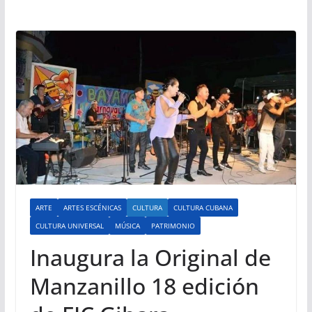
ARTE
ARTES ESCÉNICAS
CULTURA
CULTURA CUBANA
CULTURA UNIVERSAL
MÚSICA
PATRIMONIO
Inaugura la Original de
Manzanillo 18 edición