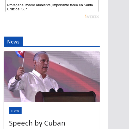
News
NEWS
Speech by Cuban