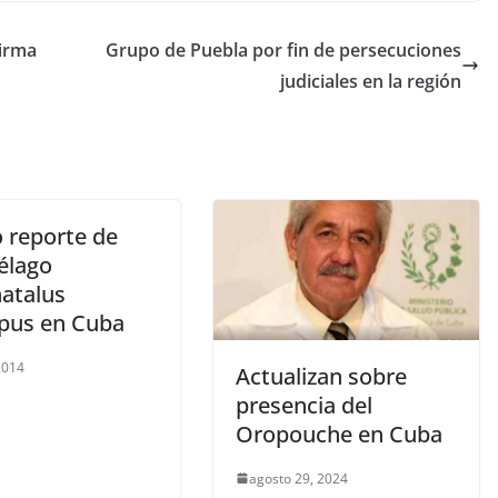
firma
Grupo de Puebla por fin de persecuciones
judiciales en la región
 reporte de
élago
natalus
pus en Cuba
 2014
Actualizan sobre
presencia del
Oropouche en Cuba
agosto 29, 2024