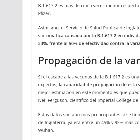
B.1.617.2 es más de cinco veces menor respecto 
Pfizer.
Asimismo, el Servicio de Salud Pública de Inglat
sintomática causada por la B.1.617.2 en individ
33%, frente al 50% de efectividad contra la vari
Propagación de la var
Si el escape a las vacunas de la B.1.617.2 es un
expertos,
la capacidad de propagación de esta v
mejor estimación en este momento es que puede s
Neil Ferguson, científico del Imperial College d
Estos datos son aún más preocupantes si se tiene
de Inglaterra, ya era entre un 45% y 95% más c
Wuhan.