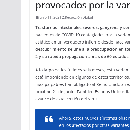
provocados por la var
junio 11, 2021
Redacción Digital
Trastornos intestinales severos, gangrena y sor
pacientes de COVID-19 contagiados por la variant
asiático en un verdadero infierno desde hace va
descubrimiento se une a la preocupación en to
2 y su rápida propagación a más de 60 estados 
A lo largo de los últimos seis meses, esta variant
está imponiendo en algunos de estos territorios
más palpables han obligado al Reino Unido a re
próximo 21 de junio. También Estados Unidos lla
avance de esta versión del virus.
Ahora, estos nuevos síntomas observ
en los afectados por otras variantes