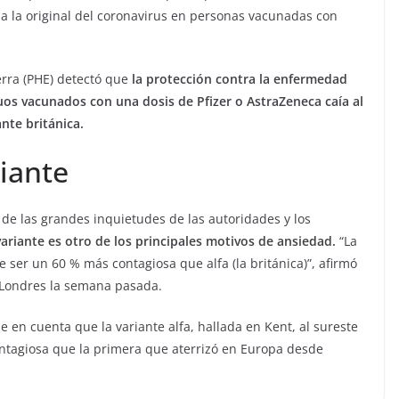
a la original del coronavirus en personas vacunadas con
erra (PHE) detectó que
la protección contra la enfermedad
uos vacunados con una dosis de Pfizer o AstraZeneca caía al
ante británica.
iante
a de las grandes inquietudes de las autoridades y los
ariante es otro de los principales motivos de ansiedad.
“La
er un 60 % más contagiosa que alfa (la británica)”, afirmó
e Londres la semana pasada.
 en cuenta que la variante alfa, hallada en Kent, al sureste
ontagiosa que la primera que aterrizó en Europa desde