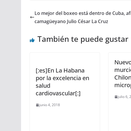
Lo mejor del boxeo está dentro de Cuba, a
camagüeyano Julio César La Cruz
También te puede gustar
Nuevo
murci
[:es]En La Habana
Chilo
por la excelencia en
micro
salud
cardiovascular[:]
julio 6,
junio 4, 2018