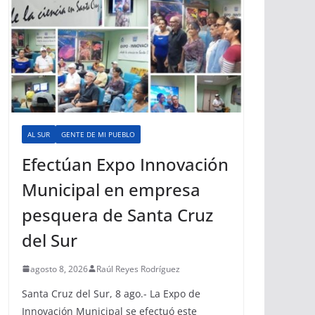
AL SUR
GENTE DE MI PUEBLO
Efectúan Expo Innovación
Municipal en empresa
pesquera de Santa Cruz
del Sur
agosto 8, 2026
Raúl Reyes Rodríguez
Santa Cruz del Sur, 8 ago.- La Expo de
Innovación Municipal se efectuó este