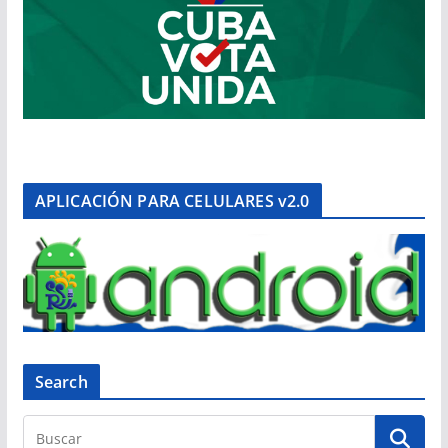
APLICACIÓN PARA CELULARES v2.0
Search