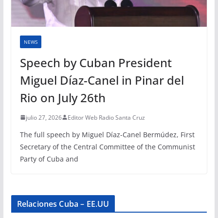
NEWS
Speech by Cuban President
Miguel Díaz-Canel in Pinar del
Rio on July 26th
julio 27, 2026
Editor Web Radio Santa Cruz
The full speech by Miguel Díaz-Canel Bermúdez, First
Secretary of the Central Committee of the Communist
Party of Cuba and
Relaciones Cuba – EE.UU