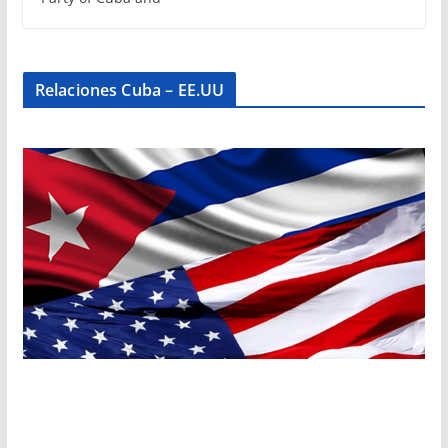
Relaciones Cuba – EE.UU