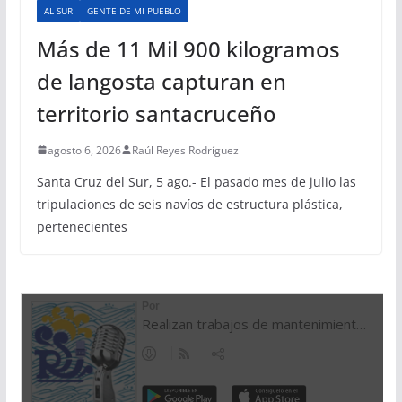
AL SUR
GENTE DE MI PUEBLO
Más de 11 Mil 900 kilogramos
de langosta capturan en
territorio santacruceño
agosto 6, 2026
Raúl Reyes Rodríguez
Santa Cruz del Sur, 5 ago.- El pasado mes de julio las
tripulaciones de seis navíos de estructura plástica,
pertenecientes