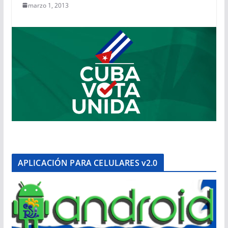
marzo 1, 2013
APLICACIÓN PARA CELULARES v2.0