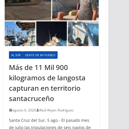
AL SUR
GENTE DE MI PUEBLO
Más de 11 Mil 900
kilogramos de langosta
capturan en territorio
santacruceño
agosto 6, 2026
Raúl Reyes Rodríguez
Santa Cruz del Sur, 5 ago.- El pasado mes
de julio las tripulaciones de seis navíos de