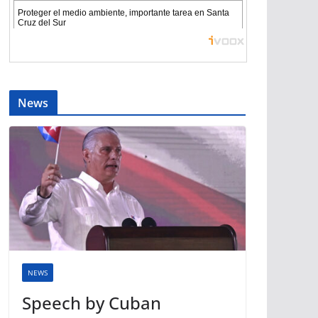
News
NEWS
Speech by Cuban