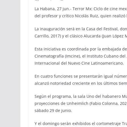
La Habana, 27 jun.- Terror Mx: Ciclo de cine mex
del profesor y crítico Nicolás Ruiz, quien realizó 
La inauguración será en la Casa del Festival, don
Carrillo, 2017) y el clásico Alucarda (Juan López
Esta iniciativa es coordinada por la embajada d
Cinematografía (Imcine), el Instituto Cubano del A
Internacional del Nuevo Cine Latinoamericano.
En cuatro funciones se presentarán igual númer
alcanzó notoriedad creciente en los últimos tie
Según el programa, la sala Uno del habanero Mult
proyecciones de Unheimlich (Fabio Colonna, 2021
sábado 29 de junio.
Y el domingo serán exhibidos el cortometraje Tr