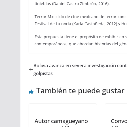
tinieblas (Daniel Castro Zimbrón, 2016).
Terror Mx: ciclo de cine mexicano de terror concl
Festival de La noria (Karla Castañeda, 2012) y Hu
Esta propuesta tiene el propósito de exhibir en s
contemporáneos, que abordan historias del gén
Bolivia avanza en severa investigación cont
golpistas
También te puede gustar
Autor camagüeyano
Convo