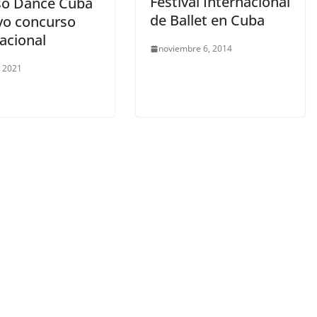
Festival Internacional
so Dance Cuba
de Ballet en Cuba
vo concurso
acional
noviembre 6, 2014
, 2021