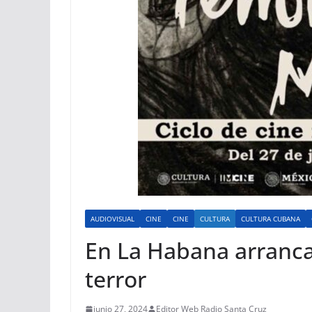
AUDIOVISUAL
CINE
CINE
CULTURA
CULTURA CUBANA
En La Habana arranca
terror
junio 27, 2024
Editor Web Radio Santa Cruz