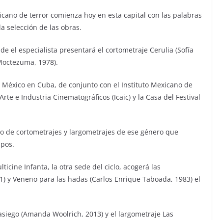
icano de terror comienza hoy en esta capital con las palabras
la selección de las obras.
de el especialista presentará el cortometraje Cerulia (Sofía
 Moctezuma, 1978).
e México en Cuba, de conjunto con el Instituto Mexicano de
rte e Industria Cinematográficos (Icaic) y la Casa del Festival
o de cortometrajes y largometrajes de ese género que
mpos.
icine Infanta, la otra sede del ciclo, acogerá las
) y Veneno para las hadas (Carlos Enrique Taboada, 1983) el
asiego (Amanda Woolrich, 2013) y el largometraje Las