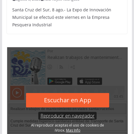
Santa Cruz del Sur, 8 ago.- La Expo de Innovación
Municipal se efectuó este viernes en la Empresa
Pesquera Industrial