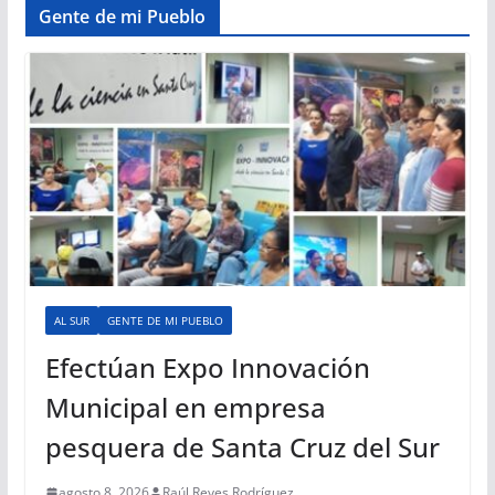
Gente de mi Pueblo
AL SUR
GENTE DE MI PUEBLO
Efectúan Expo Innovación
Municipal en empresa
pesquera de Santa Cruz del Sur
agosto 8, 2026
Raúl Reyes Rodríguez