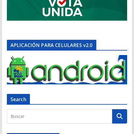
APLICACIÓN PARA CELULARES v2.0
Search