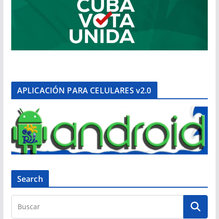
APLICACIÓN PARA CELULARES v2.0
Search