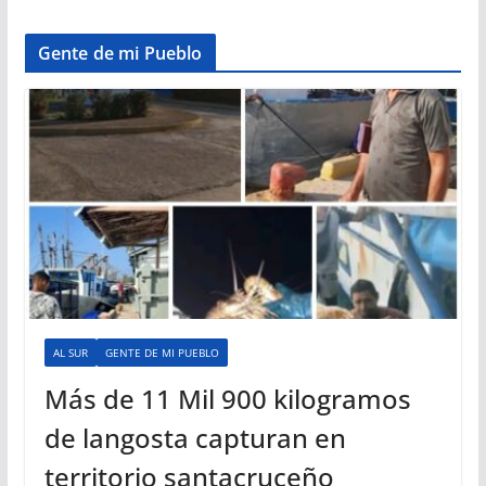
Gente de mi Pueblo
AL SUR
GENTE DE MI PUEBLO
Más de 11 Mil 900 kilogramos
de langosta capturan en
territorio santacruceño