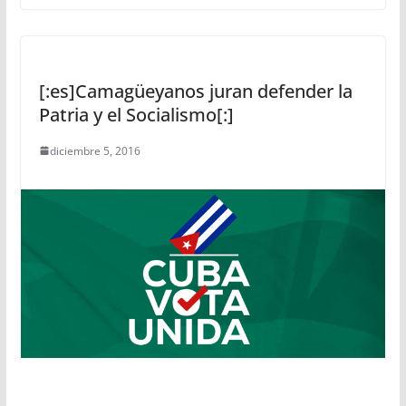
[:es]Camagüeyanos juran defender la
Patria y el Socialismo[:]
diciembre 5, 2016