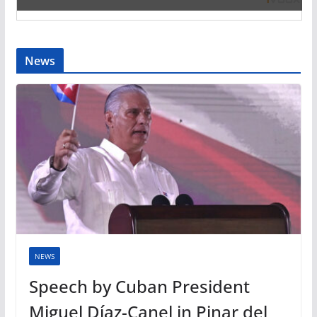
News
NEWS
Speech by Cuban President
Miguel Díaz-Canel in Pinar del