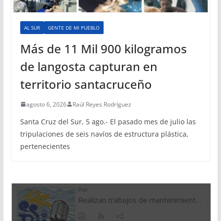
AL SUR
GENTE DE MI PUEBLO
Más de 11 Mil 900 kilogramos
de langosta capturan en
territorio santacruceño
agosto 6, 2026
Raúl Reyes Rodríguez
Santa Cruz del Sur, 5 ago.- El pasado mes de julio las
tripulaciones de seis navíos de estructura plástica,
pertenecientes