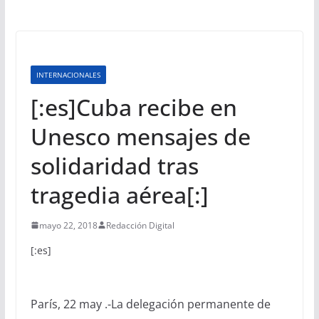
INTERNACIONALES
[:es]Cuba recibe en
Unesco mensajes de
solidaridad tras
tragedia aérea[:]
mayo 22, 2018
Redacción Digital
[:es]
París, 22 may .-La delegación permanente de