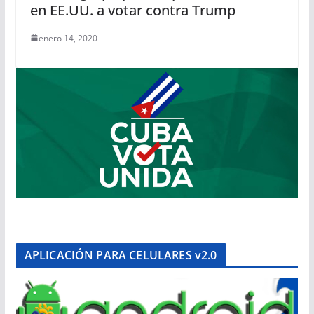
en EE.UU. a votar contra Trump
enero 14, 2020
APLICACIÓN PARA CELULARES v2.0