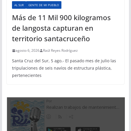
AL SUR
GENTE DE MI PUEBLO
Más de 11 Mil 900 kilogramos
de langosta capturan en
territorio santacruceño
agosto 6, 2026
Raúl Reyes Rodríguez
Santa Cruz del Sur, 5 ago.- El pasado mes de julio las
tripulaciones de seis navíos de estructura plástica,
pertenecientes