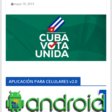
mayo 19, 2015
APLICACIÓN PARA CELULARES v2.0