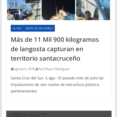
AL SUR
GENTE DE MI PUEBLO
Más de 11 Mil 900 kilogramos
de langosta capturan en
territorio santacruceño
agosto 6, 2026
Raúl Reyes Rodríguez
Santa Cruz del Sur, 5 ago.- El pasado mes de julio las
tripulaciones de seis navíos de estructura plástica,
pertenecientes