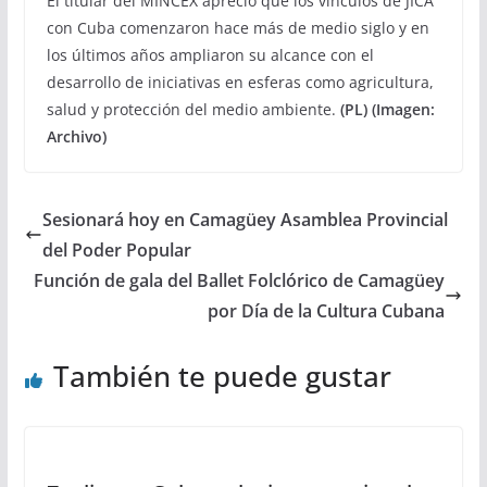
El titular del MINCEX apreció que los vínculos de JICA
con Cuba comenzaron hace más de medio siglo y en
los últimos años ampliaron su alcance con el
desarrollo de iniciativas en esferas como agricultura,
salud y protección del medio ambiente.
(PL) (Imagen:
Archivo)
Sesionará hoy en Camagüey Asamblea Provincial
del Poder Popular
Función de gala del Ballet Folclórico de Camagüey
por Día de la Cultura Cubana
También te puede gustar