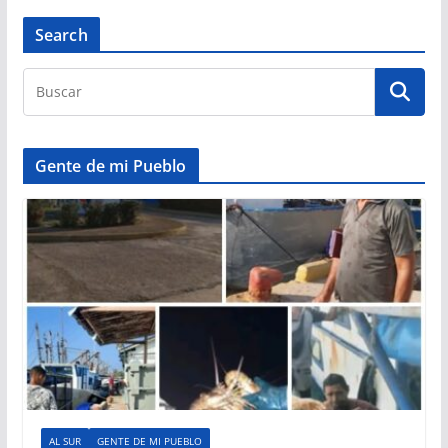
Search
Gente de mi Pueblo
AL SUR
GENTE DE MI PUEBLO