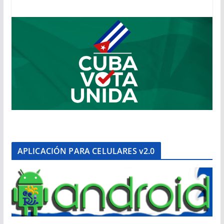
APLICACIÓN PARA CELULARES v2.0