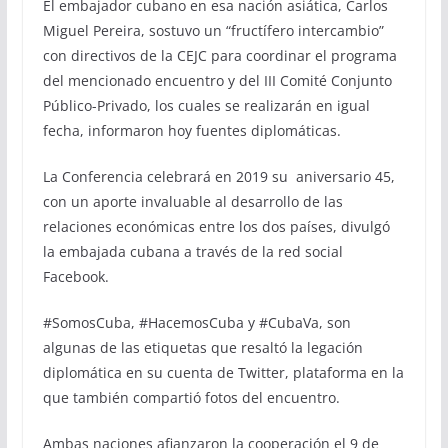
El embajador cubano en esa nación asiática, Carlos
Miguel Pereira, sostuvo un “fructífero intercambio”
con directivos de la CEJC para coordinar el programa
del mencionado encuentro y del III Comité Conjunto
Público-Privado, los cuales se realizarán en igual
fecha, informaron hoy fuentes diplomáticas.
La Conferencia celebrará en 2019 su aniversario 45,
con un aporte invaluable al desarrollo de las
relaciones económicas entre los dos países, divulgó
la embajada cubana a través de la red social
Facebook.
#SomosCuba, #HacemosCuba y #CubaVa, son
algunas de las etiquetas que resaltó la legación
diplomática en su cuenta de Twitter, plataforma en la
que también compartió fotos del encuentro.
Ambas naciones afianzaron la cooperación el 9 de