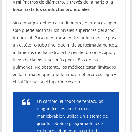
4 milímetros de diámetro, a través de la nariz o la
boca hasta los conductos bronquiales.
Sin embargo, debido a su diámetro, el broncoscopio
solo puede alcanzar los niveles superiores del árbol
bronquial. Para adentrarse en los pulmones, se pasa
un catéter o tubo fino, que mide aproximadamente 2
milímetros de diámetro, a través del broncoscopio y
luego hacia los tubos más pequeños de los
pulmones. No obstante, los médicos están limitados
en la forma en que pueden mover el broncoscopio y
el catéter hasta el lugar necesario.
En cambio, el robot de tentáculos
magnéticos es mucho más
maniobrable y utiliza un sistema de
guiado robótico programado para
cada procedimiento, a partir de