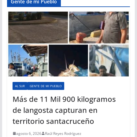
Gente de mi Pueblo
AL SUR
GENTE DE MI PUEBLO
Más de 11 Mil 900 kilogramos
de langosta capturan en
territorio santacruceño
agosto 6, 2026
Raúl Reyes Rodríguez