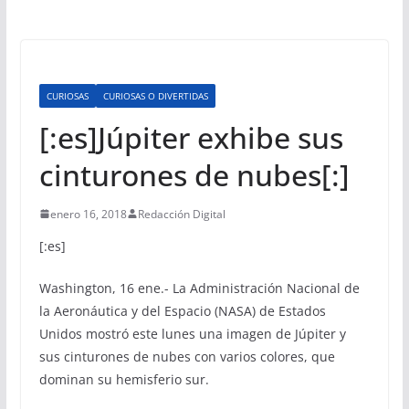
CURIOSAS
CURIOSAS O DIVERTIDAS
[:es]Júpiter exhibe sus
cinturones de nubes[:]
enero 16, 2018
Redacción Digital
[:es]
Washington, 16 ene.- La Administración Nacional de
la Aeronáutica y del Espacio (NASA) de Estados
Unidos mostró este lunes una imagen de Júpiter y
sus cinturones de nubes con varios colores, que
dominan su hemisferio sur.