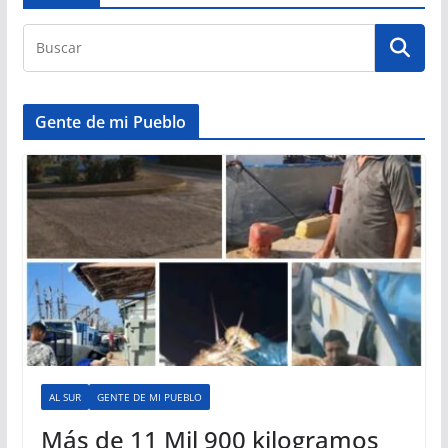
Gente de mi Pueblo
AL SUR
GENTE DE MI PUEBLO
Más de 11 Mil 900 kilogramos