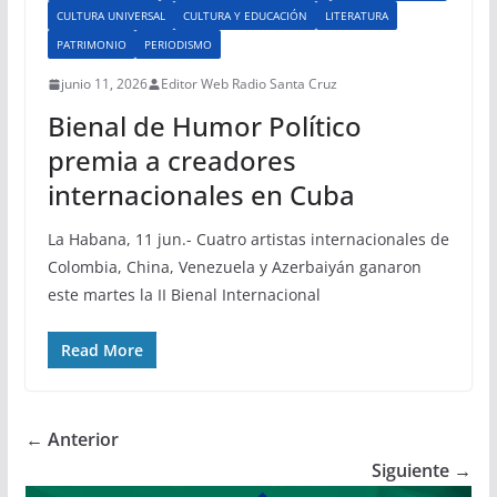
CULTURA UNIVERSAL
CULTURA Y EDUCACIÓN
LITERATURA
PATRIMONIO
PERIODISMO
junio 11, 2026
Editor Web Radio Santa Cruz
Bienal de Humor Político
premia a creadores
internacionales en Cuba
La Habana, 11 jun.- Cuatro artistas internacionales de
Colombia, China, Venezuela y Azerbaiyán ganaron
este martes la II Bienal Internacional
Read More
← Anterior
Siguiente →