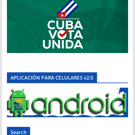
APLICACIÓN PARA CELULARES v2.0
Search