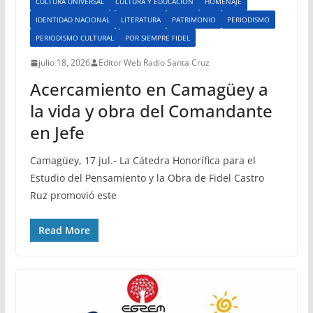
CULTURA UNIVERSAL
CULTURA Y EDUCACIÓN
HOMENAJE
IDENTIDAD NACIONAL
LITERATURA
PATRIMONIO
PERIODISMO
PERIODISMO CULTURAL
POR SIEMPRE FIDEL
julio 18, 2026
Editor Web Radio Santa Cruz
Acercamiento en Camagüey a
la vida y obra del Comandante
en Jefe
Camagüey, 17 jul.- La Cátedra Honorífica para el
Estudio del Pensamiento y la Obra de Fidel Castro
Ruz promovió este
Read More