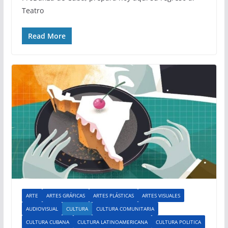
Teatro
Read More
ARTE
ARTES GRÁFICAS
ARTES PLÁSTICAS
ARTES VISUALES
AUDIOVISUAL
CULTURA
CULTURA COMUNITARIA
CULTURA CUBANA
CULTURA LATINOAMERICANA
CULTURA POLITICA