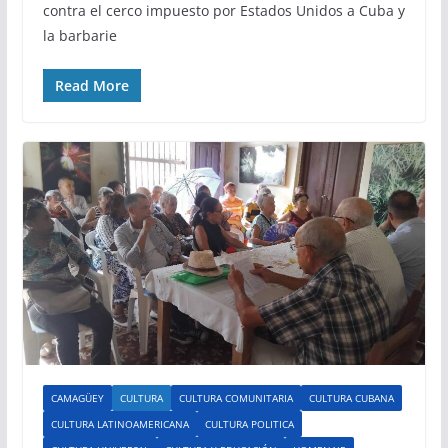
contra el cerco impuesto por Estados Unidos a Cuba y
la barbarie
Read More
CAMAGÜEY
CULTURA
CULTURA COMUNITARIA
CULTURA CUBANA
CULTURA LATINOAMERICANA
CULTURA POLITICA