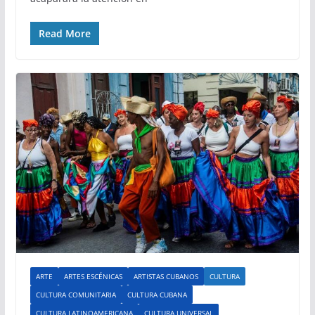
Read More
ARTE
ARTES ESCÉNICAS
ARTISTAS CUBANOS
CULTURA
CULTURA COMUNITARIA
CULTURA CUBANA
CULTURA LATINOAMERICANA
CULTURA UNIVERSAL