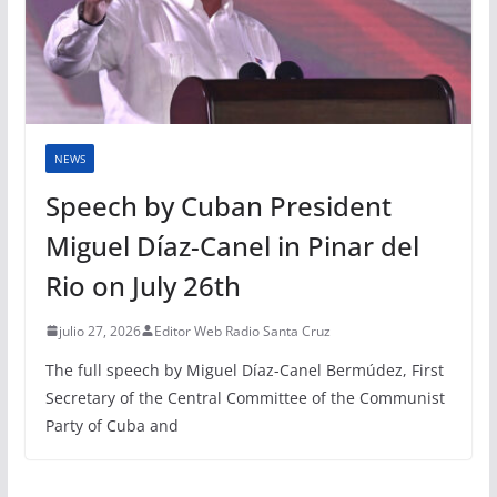
NEWS
Speech by Cuban President
Miguel Díaz-Canel in Pinar del
Rio on July 26th
julio 27, 2026
Editor Web Radio Santa Cruz
The full speech by Miguel Díaz-Canel Bermúdez, First
Secretary of the Central Committee of the Communist
Party of Cuba and