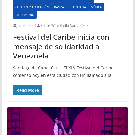
CULTURA Y EDUCACIÓN
DANZA
LITERATURA
MÚSICA
PATRIMONIO
julio 6, 2026
Editor Web Radio Santa Cruz
Festival del Caribe inicia con
mensaje de solidaridad a
Venezuela
Santiago de Cuba, 6 jul.- El XLV Festival del Caribe
comenzó hoy en esta ciudad con un llamado a la
Read More