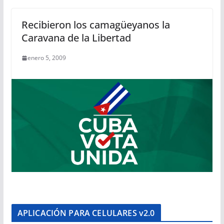
Recibieron los camagüeyanos la
Caravana de la Libertad
enero 5, 2009
APLICACIÓN PARA CELULARES v2.0