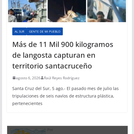
AL SUR
GENTE DE MI PUEBLO
Más de 11 Mil 900 kilogramos
de langosta capturan en
territorio santacruceño
agosto 6, 2026
Raúl Reyes Rodríguez
Santa Cruz del Sur, 5 ago.- El pasado mes de julio las
tripulaciones de seis navíos de estructura plástica,
pertenecientes