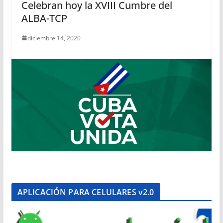
Celebran hoy la XVIII Cumbre del
ALBA-TCP
diciembre 14, 2020
APLICACIÓN PARA CELULARES v2.0