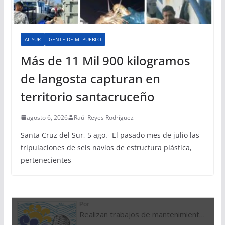
AL SUR
GENTE DE MI PUEBLO
Más de 11 Mil 900 kilogramos
de langosta capturan en
territorio santacruceño
agosto 6, 2026
Raúl Reyes Rodríguez
Santa Cruz del Sur, 5 ago.- El pasado mes de julio las
tripulaciones de seis navíos de estructura plástica,
pertenecientes