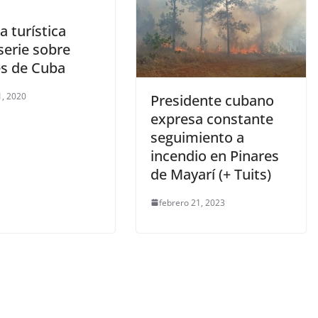
a turística
 serie sobre
es de Cuba
, 2020
Presidente cubano
expresa constante
seguimiento a
incendio en Pinares
de Mayarí (+ Tuits)
febrero 21, 2023