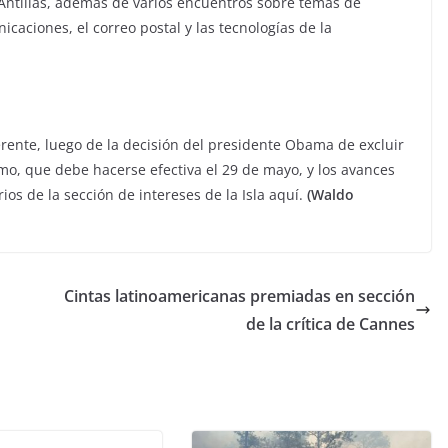
 Antillas, además de varios encuentros sobre temas de
caciones, el correo postal y las tecnologías de la
erente, luego de la decisión del presidente Obama de excluir
smo, que debe hacerse efectiva el 29 de mayo, y los avances
rios de la sección de intereses de la Isla aquí.
(Waldo
Cintas latinoamericanas premiadas en sección
de la crítica de Cannes