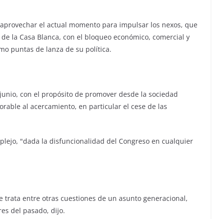
e aprovechar el actual momento para impulsar los nexos, que
 de la Casa Blanca, con el bloqueo económico, comercial y
mo puntas de lanza de su política.
junio, con el propósito de promover desde la sociedad
rable al acercamiento, en particular el cese de las
mplejo, "dada la disfuncionalidad del Congreso en cualquier
e trata entre otras cuestiones de un asunto generacional,
es del pasado, dijo.