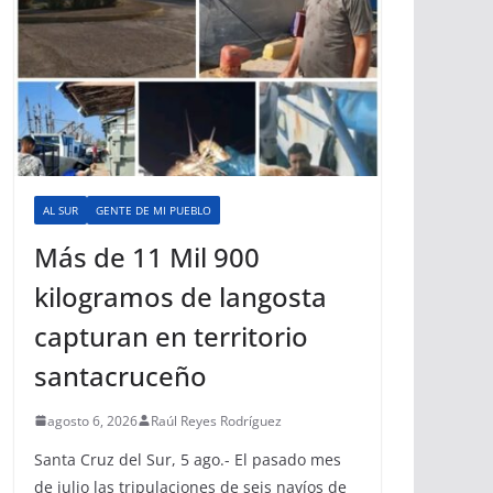
AL SUR
GENTE DE MI PUEBLO
Más de 11 Mil 900
kilogramos de langosta
capturan en territorio
santacruceño
agosto 6, 2026
Raúl Reyes Rodríguez
Santa Cruz del Sur, 5 ago.- El pasado mes
de julio las tripulaciones de seis navíos de