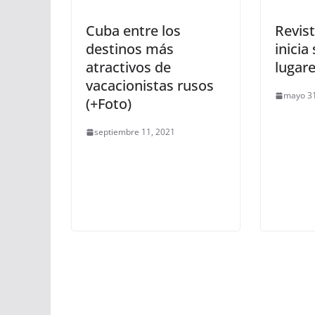
Cuba entre los
Revist
destinos más
inicia
atractivos de
lugar
vacacionistas rusos
mayo 31
(+Foto)
septiembre 11, 2021