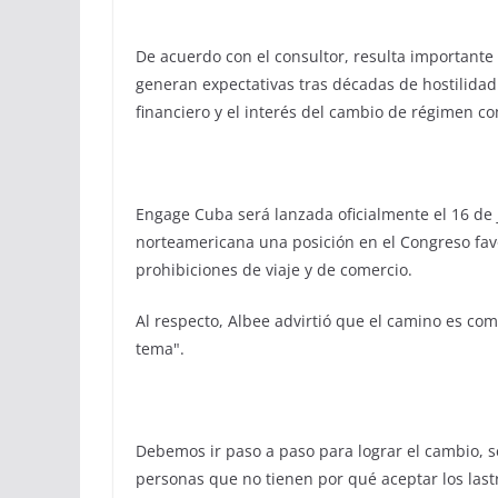
De acuerdo con el consultor, resulta important
generan expectativas tras décadas de hostilidad
financiero y el interés del cambio de régimen co
Engage Cuba será lanzada oficialmente el 16 de 
norteamericana una posición en el Congreso favo
prohibiciones de viaje y de comercio.
Al respecto, Albee advirtió que el camino es co
tema".
Debemos ir paso a paso para lograr el cambio, s
personas que no tienen por qué aceptar los lastr