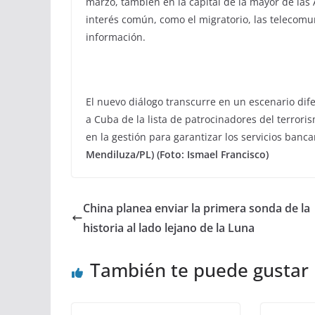
marzo, también en la capital de la mayor de las
interés común, como el migratorio, las telecomuni
información.
El nuevo diálogo transcurre en un escenario dif
a Cuba de la lista de patrocinadores del terrori
en la gestión para garantizar los servicios banca
Mendiluza/PL) (Foto: Ismael Francisco)
China planea enviar la primera sonda de la
historia al lado lejano de la Luna
También te puede gustar