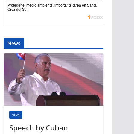
News
NEWS
Speech by Cuban