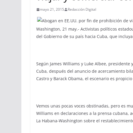
mayo 21, 2015
Redacción Digital
Washington, 21 may.- Activistas políticos estad
del Gobierno de su país hacia Cuba, que incluya e
Según James Williams y Luke Albee, presidente y
Cuba, después del anuncio de acercamiento bilat
Castro y Barack Obama, el escenario es propicio
Vemos unas pocas voces obstinadas, pero es mu
Williams en declaraciones a la prensa cubana, 
La Habana-Washington sobre el restablecimiento