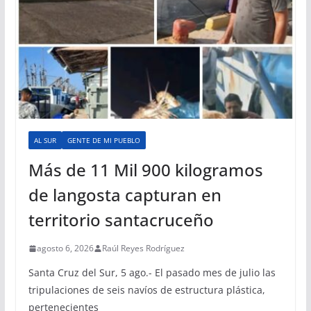
AL SUR
GENTE DE MI PUEBLO
Más de 11 Mil 900 kilogramos
de langosta capturan en
territorio santacruceño
agosto 6, 2026
Raúl Reyes Rodríguez
Santa Cruz del Sur, 5 ago.- El pasado mes de julio las
tripulaciones de seis navíos de estructura plástica,
pertenecientes