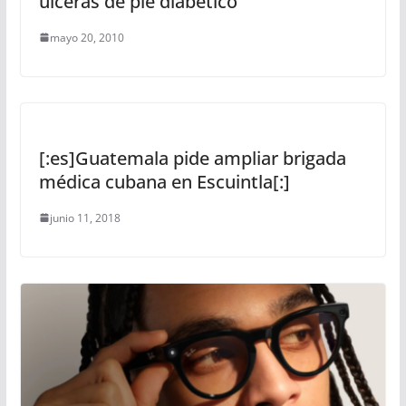
úlceras de pie diabético
mayo 20, 2010
[:es]Guatemala pide ampliar brigada
médica cubana en Escuintla[:]
junio 11, 2018