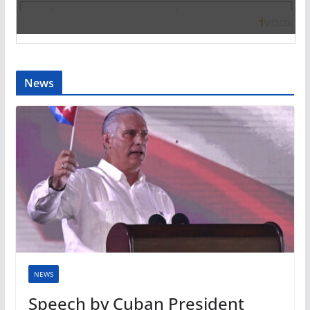
News
NEWS
Speech by Cuban President