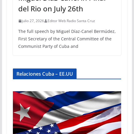
del Rio on July 26th
julio 27, 2026
Editor Web Radio Santa Cruz
The full speech by Miguel Díaz-Canel Bermúdez,
First Secretary of the Central Committee of the
Communist Party of Cuba and
Relaciones Cuba – EE.UU