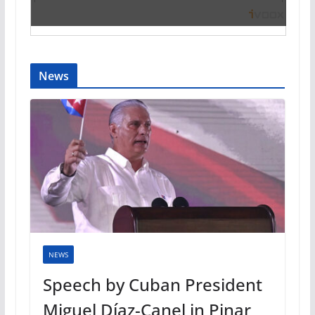
News
NEWS
Speech by Cuban President
Miguel Díaz-Canel in Pinar