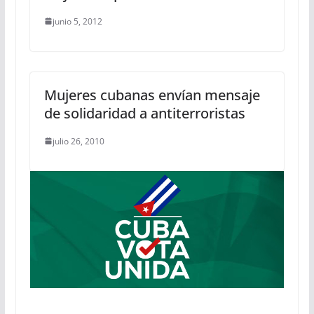
junio 5, 2012
Mujeres cubanas envían mensaje
de solidaridad a antiterroristas
julio 26, 2010