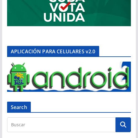
APLICACIÓN PARA CELULARES v2.0
Search