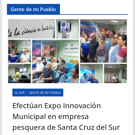
Gente de mi Pueblo
AL SUR
GENTE DE MI PUEBLO
Efectúan Expo Innovación
Municipal en empresa
pesquera de Santa Cruz del Sur