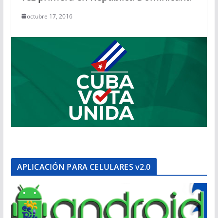
octubre 17, 2016
APLICACIÓN PARA CELULARES v2.0